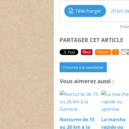
Télécharger
20 km d
Fiche
PARTAGER CET ARTICLE
Repost
0
S'inscrire à la newsletter
Vous aimerez aussi :
Nocturne de 15
La marche
ou 26 km à la
rapide ou