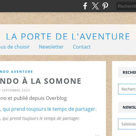
LA PORTE DE L'AVENTURE
ous de choisir
Newsletter
Contact
NDO AVENTURE
RECHE
ANDO À LA SOMONE
7 SEPTEMBRE 2025
ano et publié depuis Overblog
NEWSL
 qui prend toujours le temps de partager.