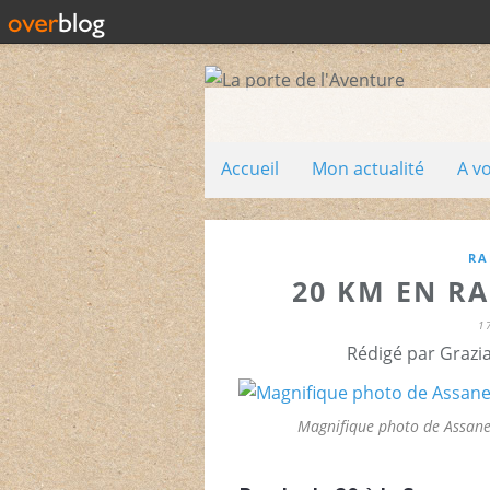
Accueil
Mon actualité
A v
RA
20 KM EN R
1
Rédigé par Grazi
Magnifique photo de Assane,