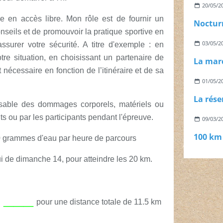
20/05/2
e en accès libre. Mon rôle est de fournir un
Noctur
nseils et de promouvoir la pratique sportive en
03/05/2
assurer votre sécurité. A titre d'exemple : en
tre situation, en choisissant un partenaire de
La marc
nécessaire en fonction de l’itinéraire et de sa
01/05/2
La rése
nsable des dommages corporels, matériels ou
s ou par les participants pendant l'épreuve.
09/03/2
100 km
50 grammes d'eau par heure de parcours
ui de dimanche 14, pour atteindre les 20 km.
___
pour une distance totale de 11.5 km