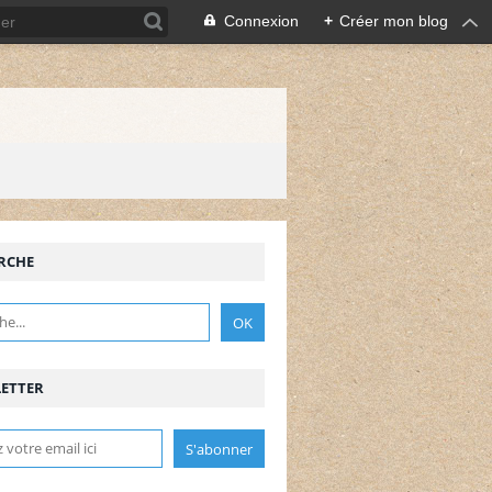
Connexion
+
Créer mon blog
RCHE
ETTER