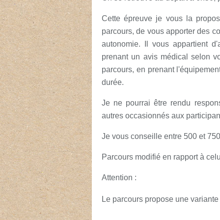
Cette épreuve je vous la propos
parcours, de vous apporter des co
autonomie. Il vous appartient d'
prenant un avis médical selon vo
parcours, en prenant l'équipement 
durée.
Je ne pourrai être rendu respo
autres occasionnés aux participant
Je vous conseille entre 500 et 7
Parcours modifié en rapport à cel
Attention :
Le parcours propose une variante