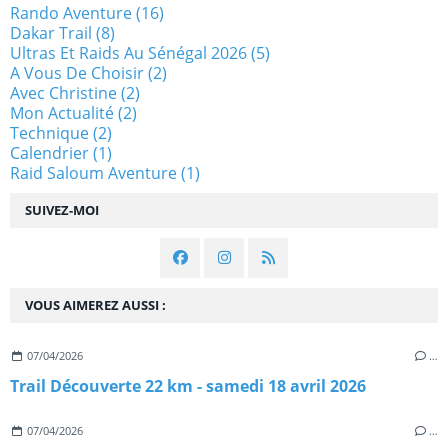
Rando Aventure
(16)
Dakar Trail
(8)
Ultras Et Raids Au Sénégal 2026
(5)
A Vous De Choisir
(2)
Avec Christine
(2)
Mon Actualité
(2)
Technique
(2)
Calendrier
(1)
Raid Saloum Aventure
(1)
SUIVEZ-MOI
VOUS AIMEREZ AUSSI :
07/04/2026
…
Trail Découverte 22 km - samedi 18 avril 2026
07/04/2026
…