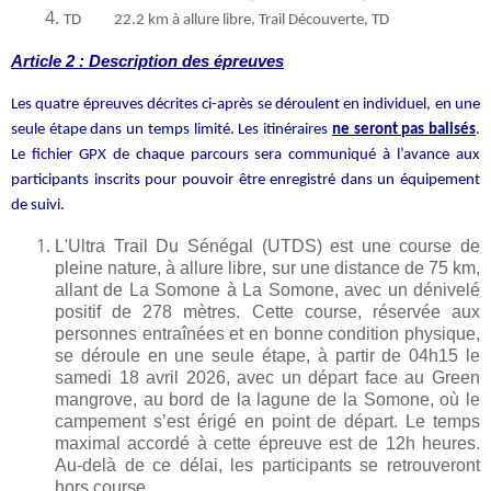
TD 22.2 km à allure libre, Trail Découverte, TD
Article 2 : Description des épreuves
Les quatre épreuves décrites ci-après se déroulent en individuel, en une
seule étape dans un temps limité. Les itinéraires
ne seront pas balisés
.
Le fichier GPX de chaque parcours sera communiqué à l’avance aux
participants inscrits pour pouvoir être enregistré dans un équipement
de suivi.
L'Ultra Trail Du Sénégal (UTDS) est une course de
pleine nature, à allure libre, sur une distance de 75 km,
allant de La Somone à La Somone, avec un dénivelé
positif de 278 mètres. Cette course, réservée aux
personnes entraînées et en bonne condition physique,
se déroule en une seule étape, à partir de 04h15 le
samedi 18 avril 2026, avec un départ face au Green
mangrove, au bord de la lagune de la Somone, où le
campement s’est érigé en point de départ. Le temps
maximal accordé à cette épreuve est de 12h heures.
Au-delà de ce délai, les participants se retrouveront
hors course.