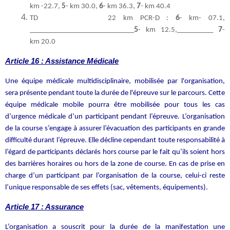
6
7
km -22.7,
5
- km 30.0,
- km 36.3,
- km 40.4
6
TD 22 km PCR-D :
- km- 07.1,
5
7
_____________________________
- km 12.5,__________
-
km 20.0
Article 16 : Assistance Médicale
Une équipe médicale multidisciplinaire, mobilisée par l'organisation,
sera présente pendant toute la durée de l'épreuve sur le parcours. Cette
équipe médicale mobile pourra être mobilisée pour tous les cas
d’urgence médicale d’un participant pendant l’épreuve. L’organisation
de la course s’engage à assurer l’évacuation des participants en grande
difficulté durant l’épreuve. Elle décline cependant toute responsabilité à
l’égard de participants déclarés hors course par le fait qu’ils soient hors
des barrières horaires ou hors de la zone de course. En cas de prise en
charge d’un participant par l’organisation de la course, celui-ci reste
l’unique responsable de ses effets (sac, vêtements, équipements).
Article 17 : Assurance
L’organisation a souscrit pour la durée de la manifestation une